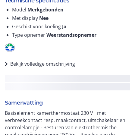
Technische specificaties
Model
Merkgebonden
Met display
Nee
Geschikt voor koeling
Ja
Type opnemer
Weerstandsopnemer
Bekijk volledige omschrijving
Samenvatting
Basiselement kamerthermostaat 230 V~ met
verbreekcontact resp. maakcontact, uitschakelaar en
controlelampje - Besturen van elektrothermische
regelaandrijvingen voor 230 V~. - Regelen van de