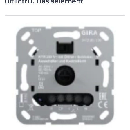
uit+ctrl.l. Basiselement