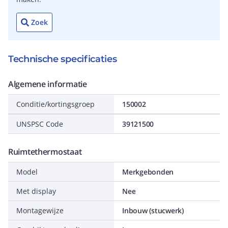
Zoek
Technische specificaties
Algemene informatie
Conditie/kortingsgroep
150002
UNSPSC Code
39121500
Ruimtethermostaat
Model
Merkgebonden
Met display
Nee
Montagewijze
Inbouw (stucwerk)