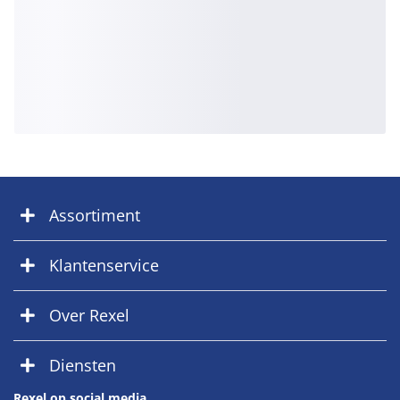
Assortiment
Klantenservice
Over Rexel
Diensten
Rexel op social media