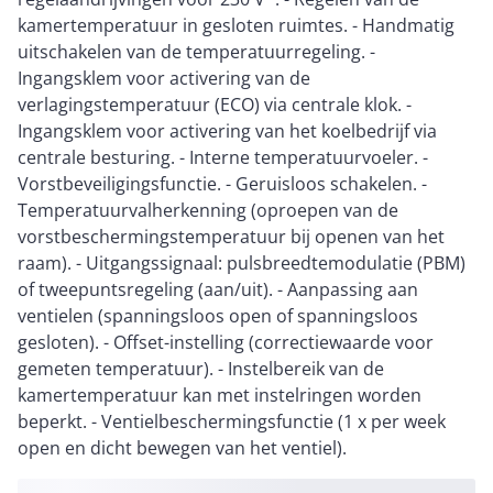
kamertemperatuur in gesloten ruimtes. - Handmatig
uitschakelen van de temperatuurregeling. -
Ingangsklem voor activering van de
verlagingstemperatuur (ECO) via centrale klok. -
Ingangsklem voor activering van het koelbedrijf via
centrale besturing. - Interne temperatuurvoeler. -
Vorstbeveiligingsfunctie. - Geruisloos schakelen. -
Temperatuurvalherkenning (oproepen van de
vorstbeschermingstemperatuur bij openen van het
raam). - Uitgangssignaal: pulsbreedtemodulatie (PBM)
of tweepuntsregeling (aan/uit). - Aanpassing aan
ventielen (spanningsloos open of spanningsloos
gesloten). - Offset-instelling (correctiewaarde voor
gemeten temperatuur). - Instelbereik van de
kamertemperatuur kan met instelringen worden
beperkt. - Ventielbeschermingsfunctie (1 x per week
open en dicht bewegen van het ventiel).