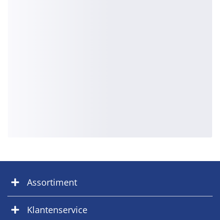
Assortiment
Klantenservice