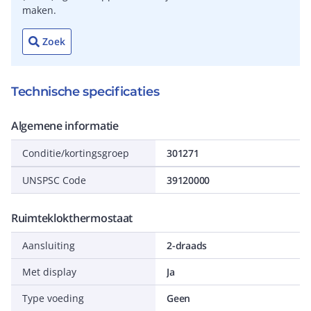
maken.
Zoek
Technische specificaties
Algemene informatie
Conditie/kortingsgroep
301271
UNSPSC Code
39120000
Ruimteklokthermostaat
Aansluiting
2-draads
Met display
Ja
Type voeding
Geen