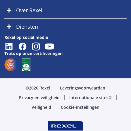
Over Rexel
Diensten
Rexel op social media
Trots op onze certificeringen
©2026 Rexel
Leveringsvoorwaarden
Privacy en veiligheid
Internationale sites
open_in_new
Veiligheid
Cookie-instellingen