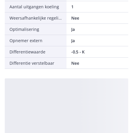
Aantal uitgangen koeling
1
Weersafhankelijke regeling
Nee
Optimalisering
Ja
Opnemer extern
Ja
Differentiewaarde
-0.5 - K
Differentie verstelbaar
Nee