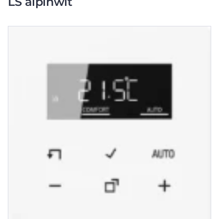
LS alpinwit