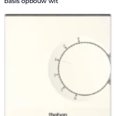
basis opbouw wit