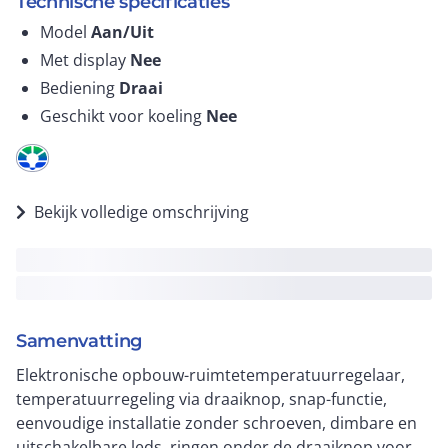
Technische specificaties
Model
Aan/Uit
Met display
Nee
Bediening
Draai
Geschikt voor koeling
Nee
Bekijk volledige omschrijving
Samenvatting
Elektronische opbouw-ruimtetemperatuurregelaar,
temperatuurregeling via draaiknop, snap-functie,
eenvoudige installatie zonder schroeven, dimbare en
uitschakelbare leds, ringen onder de draaiknop voor