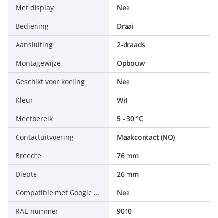
Met display
Nee
Bediening
Draai
Aansluiting
2-draads
Montagewijze
Opbouw
Geschikt voor koeling
Nee
Kleur
Wit
Meetbereik
5 - 30 °C
Contactuitvoering
Maakcontact (NO)
Breedte
76 mm
Diepte
26 mm
Compatible met Google Assistant
Nee
RAL-nummer
9010