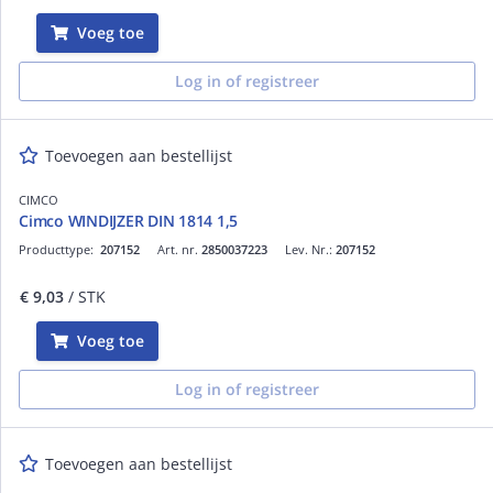
Voeg toe
Log in of registreer
Toevoegen aan bestellijst
CIMCO
Cimco WINDIJZER DIN 1814 1,5
Producttype:
207152
Art. nr.
2850037223
Lev. Nr.:
207152
€ 9,03
/ STK
Voeg toe
Log in of registreer
Toevoegen aan bestellijst