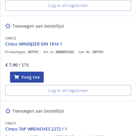
Log in of registreer
Toevoegen aan bestellijst
CIMCO
Cimco WINDIJZER DIN 1814 1
Producttype:
207151
Art. nr.
2850037222
Lev. Nr.:
207151
€ 7,90
/ STK
Voeg toe
Log in of registreer
Toevoegen aan bestellijst
CIMCO
Cimco TAP WRENCHES 2272 / 1