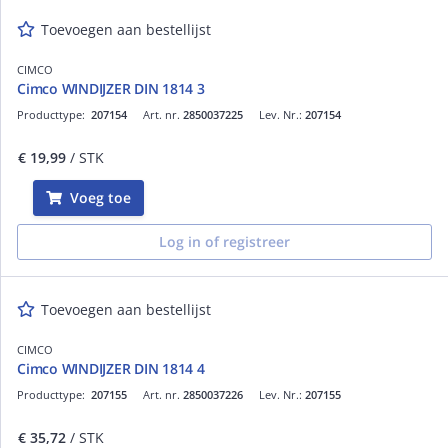
Toevoegen aan bestellijst
CIMCO
Cimco WINDIJZER DIN 1814 3
Producttype:
207154
Art. nr.
2850037225
Lev. Nr.:
207154
€ 19,99
/ STK
Voeg toe
Log in of registreer
Toevoegen aan bestellijst
CIMCO
Cimco WINDIJZER DIN 1814 4
Producttype:
207155
Art. nr.
2850037226
Lev. Nr.:
207155
€ 35,72
/ STK