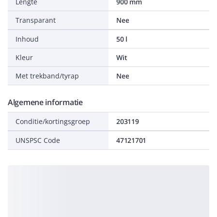
Lengte
900 mm
Transparant
Nee
Inhoud
50 l
Kleur
Wit
Met trekband/tyrap
Nee
Algemene informatie
Conditie/kortingsgroep
203119
UNSPSC Code
47121701