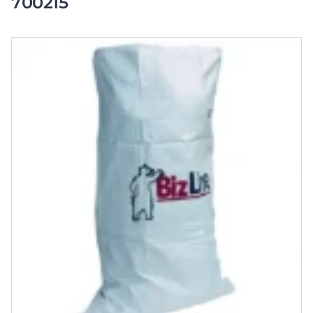
700215