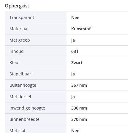
Opbergkist
Transparant
Nee
Materiaal
Kunststof
Met greep
Ja
Inhoud
63 l
Kleur
Zwart
Stapelbaar
Ja
Buitenhoogte
367 mm
Met deksel
Ja
Inwendige hoogte
330 mm
Binnenbreedte
370 mm
Met slot
Nee