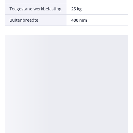
Toegestane werkbelasting
25 kg
Buitenbreedte
400 mm