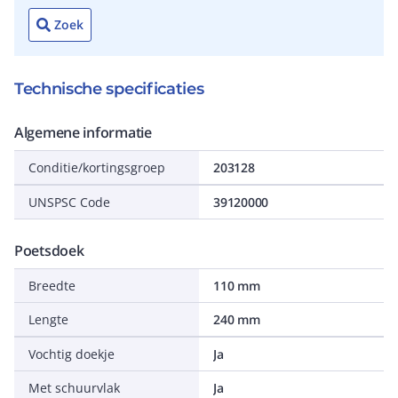
Zoek
Technische specificaties
Algemene informatie
Conditie/kortingsgroep
203128
UNSPSC Code
39120000
Poetsdoek
Breedte
110 mm
Lengte
240 mm
Vochtig doekje
Ja
Met schuurvlak
Ja