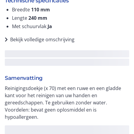
Technische specificaties
Breedte
110
mm
Lengte
240
mm
Met schuurvlak
Ja
Bekijk volledige omschrijving
Samenvatting
Reinigingsdoekje (x 70) met een ruwe en een gladde
kant voor het reinigen van uw handen en
gereedschappen. Te gebruiken zonder water.
Voordelen: bevat geen oplosmiddel en is
hypoallergeen.