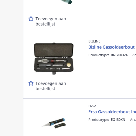
Toevoegen aan
bestellijst
BIZLINE
Bizline Gassoldeerbout 
Producttype:
BIZ 700324
Ar
Toevoegen aan
bestellijst
ERSA
Ersa Gassoldeerbout I
Producttype:
EG130KN
Art