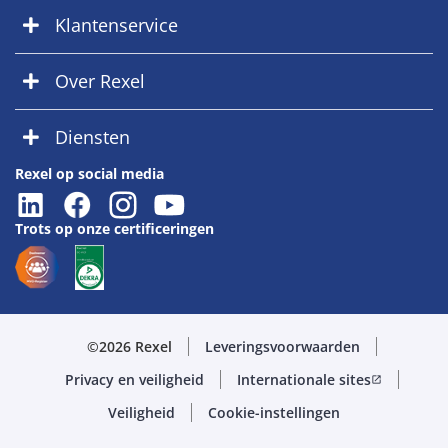
Klantenservice
Over Rexel
Diensten
Rexel op social media
Trots op onze certificeringen
©2026 Rexel
Leveringsvoorwaarden
Privacy en veiligheid
Internationale sites
open_in_new
Veiligheid
Cookie-instellingen