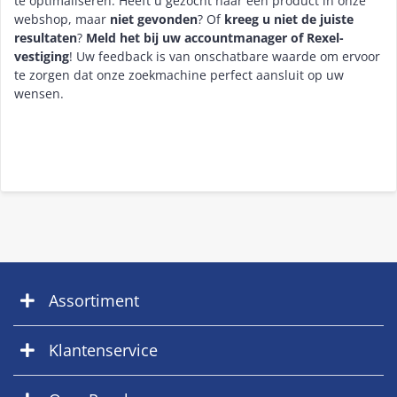
te optimaliseren. Heeft u gezocht naar een product in onze
webshop, maar
niet gevonden
? Of
kreeg u niet de juiste
resultaten
?
Meld het bij uw accountmanager of Rexel-
vestiging
! Uw feedback is van onschatbare waarde om ervoor
te zorgen dat onze zoekmachine perfect aansluit op uw
wensen.
Assortiment
Klantenservice