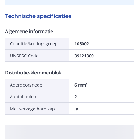
Technische specificaties
Algemene informatie
Conditie/kortingsgroep
105002
UNSPSC Code
39121300
Distributie-klemmenblok
Aderdoorsnede
6 mm²
Aantal polen
2
Met verzegelbare kap
Ja