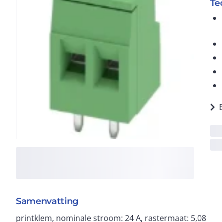
Te
Samenvatting
printklem, nominale stroom: 24 A, rastermaat: 5,08