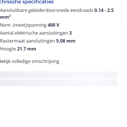
chnische specificaties
Aansluitbare geleiderdoorsnede eendraads
0.14 - 2.5
mm²
Nom. (meet)spanning
400
V
Aantal elektrische aansluitingen
3
Rastermaat aansluitingen
5.08
mm
Hoogte
21.7
mm
Bekijk volledige omschrijving