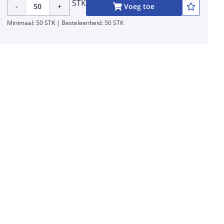
STK
-
+
Voeg toe
Minimaal: 50 STK | Besteleenheid: 50 STK