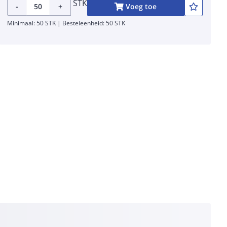
STK
-
+
Voeg toe
Minimaal: 50 STK | Besteleenheid: 50 STK