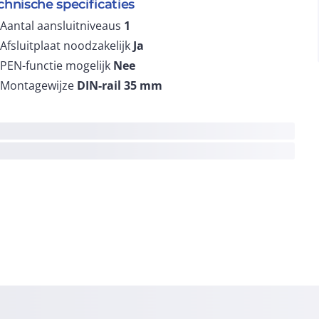
chnische specificaties
Aantal aansluitniveaus
1
Afsluitplaat noodzakelijk
Ja
PEN-functie mogelijk
Nee
Montagewijze
DIN-rail 35 mm