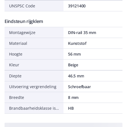
UNSPSC Code
39121400
Eindsteun rijgklem
Montagewijze
DIN-rail 35 mm
Materiaal
Kunststof
Hoogte
56 mm
Kleur
Beige
Diepte
46.5 mm
Uitvoering vergrendeling
Schroefbaar
Breedte
8 mm
Brandbaarheidsklasse isolatiemateriaal conform UL 94
HB