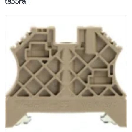
ts35rail