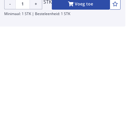
STK
-
+
Voeg toe
Minimaal: 1 STK | Besteleenheid: 1 STK