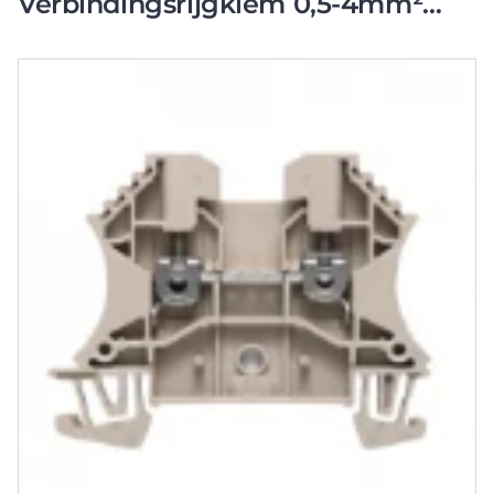
Verbindingsrijgklem 0,5-4mm²
eendr. 1,5-4mm² meerdr. Beige