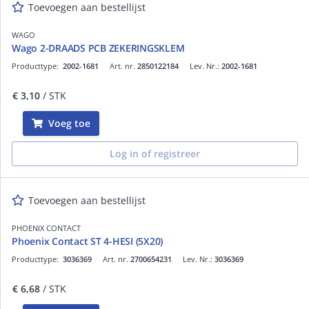
Toevoegen aan bestellijst
WAGO
Wago 2-DRAADS PCB ZEKERINGSKLEM
Producttype:
2002-1681
Art. nr.
2850122184
Lev. Nr.:
2002-1681
€ 3,10
/ STK
Voeg toe
Log in of registreer
Toevoegen aan bestellijst
PHOENIX CONTACT
Phoenix Contact ST 4-HESI (5X20)
Producttype:
3036369
Art. nr.
2700654231
Lev. Nr.:
3036369
€ 6,68
/ STK