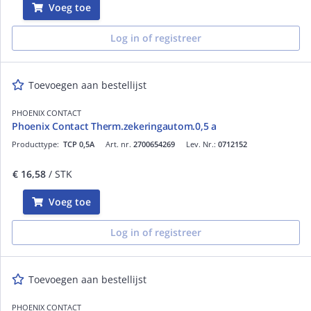
Voeg toe
Log in of registreer
Toevoegen aan bestellijst
PHOENIX CONTACT
Phoenix Contact Therm.zekeringautom.0,5 a
Producttype:
TCP 0,5A
Art. nr.
2700654269
Lev. Nr.:
0712152
€ 16,58
/ STK
Voeg toe
Log in of registreer
Toevoegen aan bestellijst
PHOENIX CONTACT