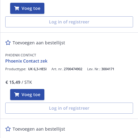
Voeg toe
Log in of registreer
Toevoegen aan bestellijst
PHOENIX CONTACT
Phoenix Contact zek
Producttype:
UK 6,3-HESI
Art. nr.
2700474902
Lev. Nr.:
3004171
€ 15,49
/ STK
Voeg toe
Log in of registreer
Toevoegen aan bestellijst