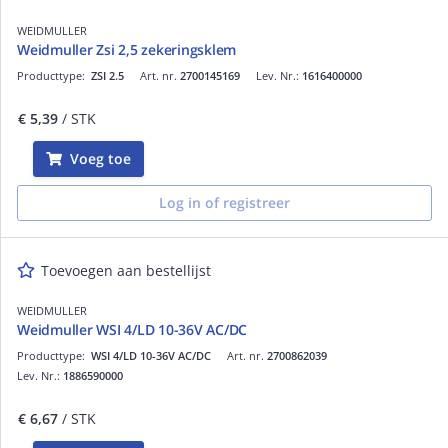
WEIDMULLER
Weidmuller Zsi 2,5 zekeringsklem
Producttype:
ZSI 2.5
Art. nr.
2700145169
Lev. Nr.:
1616400000
€ 5,39
/ STK
Voeg toe
Log in of registreer
Toevoegen aan bestellijst
WEIDMULLER
Weidmuller WSI 4/LD 10-36V AC/DC
Producttype:
WSI 4/LD 10-36V AC/DC
Art. nr.
2700862039
Lev. Nr.:
1886590000
€ 6,67
/ STK