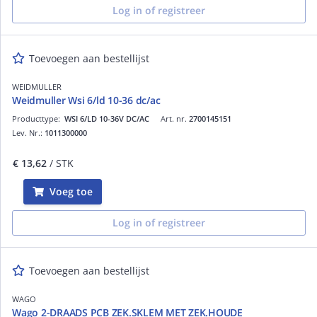
Log in of registreer
Toevoegen aan bestellijst
WEIDMULLER
Weidmuller Wsi 6/ld 10-36 dc/ac
Producttype:
WSI 6/LD 10-36V DC/AC
Art. nr.
2700145151
Lev. Nr.:
1011300000
€ 13,62
/ STK
Voeg toe
Log in of registreer
Toevoegen aan bestellijst
WAGO
Wago 2-DRAADS PCB ZEK.SKLEM MET ZEK.HOUDE