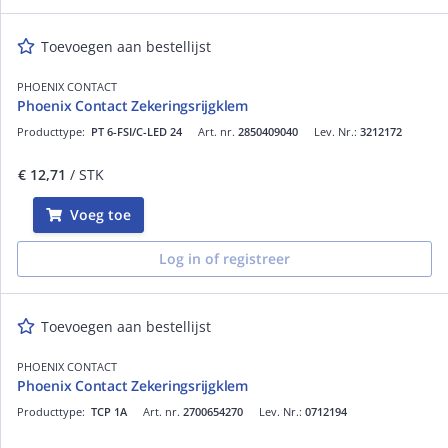
Toevoegen aan bestellijst
PHOENIX CONTACT
Phoenix Contact Zekeringsrijgklem
Producttype:
PT 6-FSI/C-LED 24
Art. nr.
2850409040
Lev. Nr.:
3212172
€ 12,71
/ STK
Voeg toe
Log in of registreer
Toevoegen aan bestellijst
PHOENIX CONTACT
Phoenix Contact Zekeringsrijgklem
Producttype:
TCP 1A
Art. nr.
2700654270
Lev. Nr.:
0712194