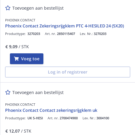
Toevoegen aan bestellijst
PHOENIX CONTACT
Phoenix Contact Zekeringsrijgklem PTC 4-HESILED 24 (5X20)
Producttype:
3270203
Art. nr.
2850115407
Lev. Nr.:
3270203
€ 9,09
/ STK
Voeg toe
Log in of registreer
Toevoegen aan bestellijst
PHOENIX CONTACT
Phoenix Contact Contact zekeringsrijgklem uk
Producttype:
UK 5-HESI
Art. nr.
2700474900
Lev. Nr.:
3004100
€ 12,07
/ STK