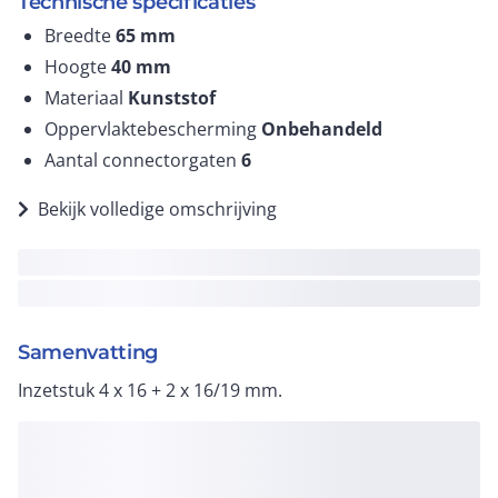
Technische specificaties
Breedte
65
mm
Hoogte
40
mm
Materiaal
Kunststof
Oppervlaktebescherming
Onbehandeld
Aantal connectorgaten
6
Bekijk volledige omschrijving
Samenvatting
Inzetstuk 4 x 16 + 2 x 16/19 mm.