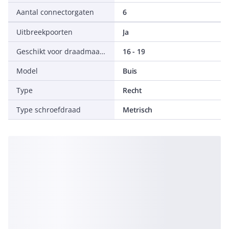
Aantal connectorgaten
6
Uitbreekpoorten
Ja
Geschikt voor draadmaat metrisch/Pg
16 - 19
Model
Buis
Type
Recht
Type schroefdraad
Metrisch