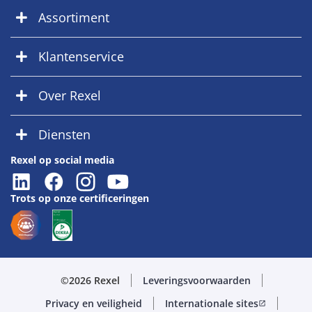
Assortiment
Klantenservice
Over Rexel
Diensten
Rexel op social media
Trots op onze certificeringen
©2026 Rexel
Leveringsvoorwaarden
Privacy en veiligheid
Internationale sites
open_in_new