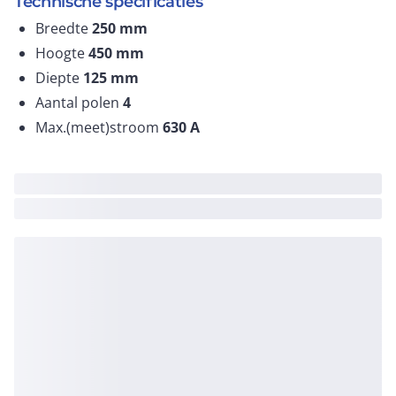
Technische specificaties
Breedte
250
mm
Hoogte
450
mm
Diepte
125
mm
Aantal polen
4
Max.(meet)stroom
630
A