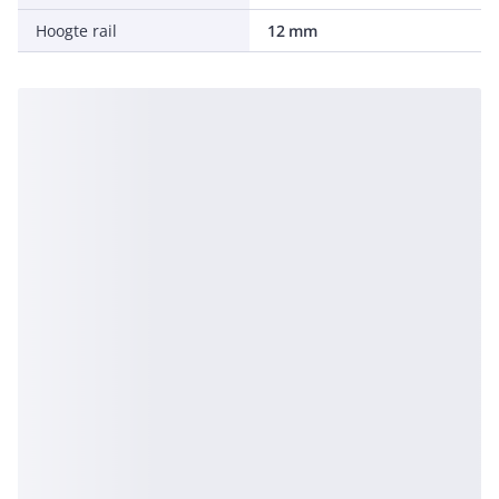
Hoogte rail
12 mm