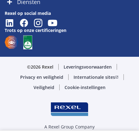
Diensten
Rexel op social media
Trots op onze certificeringen
©2026 Rexel
Leveringsvoorwaarden
Privacy en veiligheid
Internationale sites
open_in_new
Veiligheid
Cookie-instellingen
A Rexel Group Company