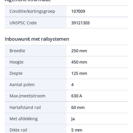
Conditie/kortingsgroep
107009
UNSPSC Code
39121303
Inbouwunit met railsystemen
Breedte
250 mm
Hoogte
450 mm
Diepte
125 mm
Aantal polen
4
Max.(meet)stroom
630 A
Hartafstand rail
60 mm
Met afdekking
Ja
Dikte rail
5 mm