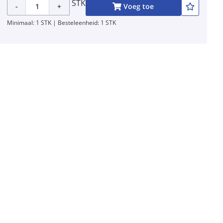
STK
-
+
Voeg toe
Minimaal: 1 STK | Besteleenheid: 1 STK