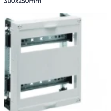
300x250mm