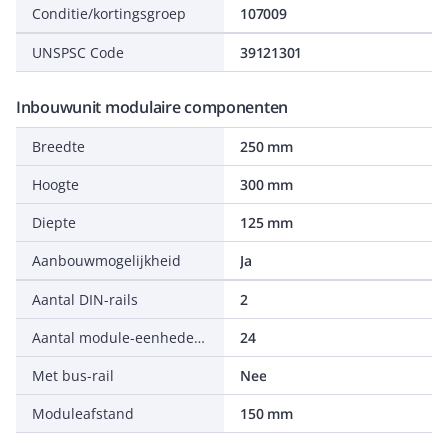
Conditie/kortingsgroep
107009
UNSPSC Code
39121301
Inbouwunit modulaire componenten
Breedte
250 mm
Hoogte
300 mm
Diepte
125 mm
Aanbouwmogelijkheid
Ja
Aantal DIN-rails
2
Aantal module-eenheden per DIN-rail
24
Met bus-rail
Nee
Moduleafstand
150 mm