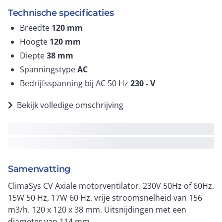
Technische specificaties
Breedte
120
mm
Hoogte
120
mm
Diepte
38
mm
Spanningstype
AC
Bedrijfsspanning bij AC 50 Hz
230 -
V
Bekijk volledige omschrijving
Samenvatting
ClimaSys CV Axiale motorventilator. 230V 50Hz of 60Hz.
15W 50 Hz, 17W 60 Hz. vrije stroomsnelheid van 156
m3/h. 120 x 120 x 38 mm. Uitsnijdingen met een
diameter van 114 mm.