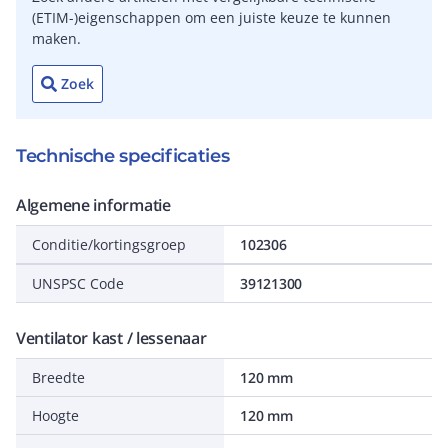
(ETIM-)eigenschappen om een juiste keuze te kunnen
maken.
Zoek
Technische specificaties
Algemene informatie
Conditie/kortingsgroep
102306
UNSPSC Code
39121300
Ventilator kast / lessenaar
Breedte
120 mm
Hoogte
120 mm