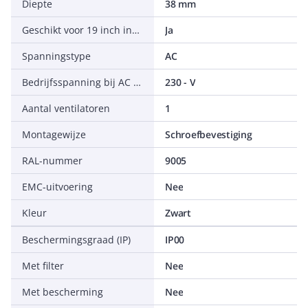
Diepte
38 mm
Geschikt voor 19 inch inbouw
Ja
Spanningstype
AC
Bedrijfsspanning bij AC 50 Hz
230 - V
Aantal ventilatoren
1
Montagewijze
Schroefbevestiging
RAL-nummer
9005
EMC-uitvoering
Nee
Kleur
Zwart
Beschermingsgraad (IP)
IP00
Met filter
Nee
Met bescherming
Nee