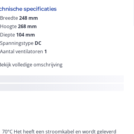
chnische specificaties
Breedte
248
mm
Hoogte
268
mm
Diepte
104
mm
Spanningstype
DC
Aantal ventilatoren
1
Bekijk volledige omschrijving