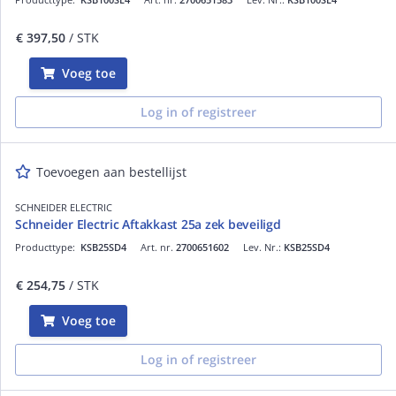
€ 397,50
/ STK
Voeg toe
Log in of registreer
Toevoegen aan bestellijst
SCHNEIDER ELECTRIC
Schneider Electric Aftakkast 25a zek beveiligd
Producttype:
KSB25SD4
Art. nr.
2700651602
Lev. Nr.:
KSB25SD4
€ 254,75
/ STK
Voeg toe
Log in of registreer