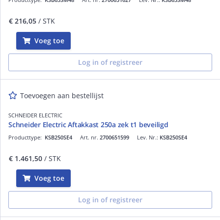
€ 216,05
/ STK
Voeg toe
Log in of registreer
Toevoegen aan bestellijst
SCHNEIDER ELECTRIC
Schneider Electric Aftakkast 250a zek t1 beveiligd
Producttype:
KSB250SE4
Art. nr.
2700651599
Lev. Nr.:
KSB250SE4
€ 1.461,50
/ STK
Voeg toe
Log in of registreer