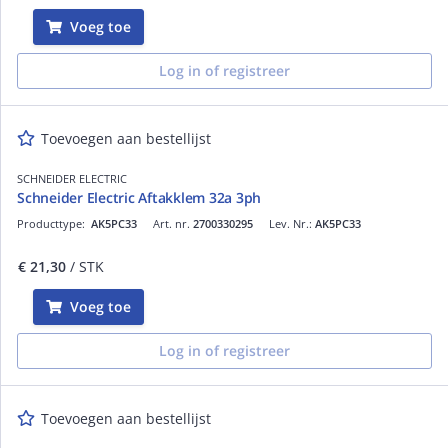
Voeg toe
Log in of registreer
Toevoegen aan bestellijst
SCHNEIDER ELECTRIC
Schneider Electric Aftakklem 32a 3ph
Producttype:
AK5PC33
Art. nr.
2700330295
Lev. Nr.:
AK5PC33
€ 21,30
/ STK
Voeg toe
Log in of registreer
Toevoegen aan bestellijst