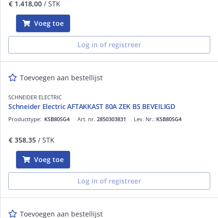
€ 1.418,00
/ STK
Voeg toe
Log in of registreer
Toevoegen aan bestellijst
SCHNEIDER ELECTRIC
Schneider Electric AFTAKKAST 80A ZEK BS BEVEILIGD
Producttype:
KSB80SG4
Art. nr.
2850303831
Lev. Nr.:
KSB80SG4
€ 358,35
/ STK
Voeg toe
Log in of registreer
Toevoegen aan bestellijst