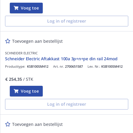
Voeg toe
Log in of registreer
Toevoegen aan bestellijst
SCHNEIDER ELECTRIC
Schneider Electric Aftakkast 100a 3p+n+pe din rail 24mod
Producttype:
KSB100SM412
Art. nr.
2700651587
Lev. Nr.:
KSB100SM412
€ 254,35
/ STK
Voeg toe
Log in of registreer
Toevoegen aan bestellijst