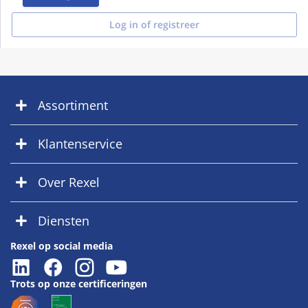
Log in of registreer
Assortiment
Klantenservice
Over Rexel
Diensten
Rexel op social media
Trots op onze certificeringen