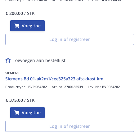
€ 200,00
/ STK
Voeg toe
Log in of registreer
Toevoegen aan bestellijst
SIEMENS
Siemens Bd 01-ak2m1/cee325a323 aftakkast km
Producttype:
BVP:034282
Art. nr.
2700185539
Lev. Nr.:
BVP034282
€ 375,00
/ STK
Voeg toe
Log in of registreer