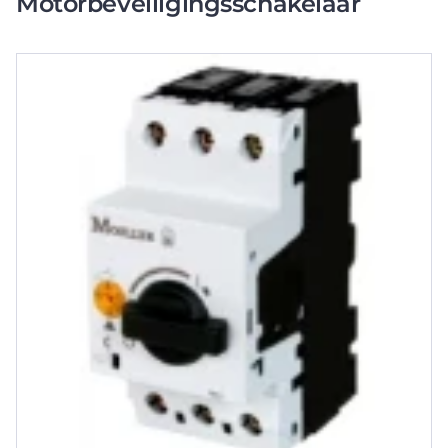
Motorbeveiligingsschakelaar