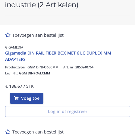
industrie
(2 Artikelen)
Toevoegen aan bestellijst
GIGAMEDIA
Gigamedia DIN RAIL FIBER BOX MET 6 LC DUPLEX MM
ADAPTERS
Producttype:
GGM DINFO6LCMM
Art. nr.
2850240764
Lev. Nr.:
GGM DINFO6LCMM
€ 186,67
/ STK
Voeg toe
Log in of registreer
Toevoegen aan bestellijst