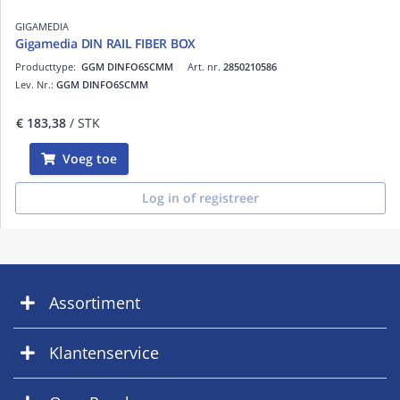
GIGAMEDIA
Gigamedia DIN RAIL FIBER BOX
Producttype:
GGM DINFO6SCMM
Art. nr.
2850210586
Lev. Nr.:
GGM DINFO6SCMM
€ 183,38
/ STK
Voeg toe
Log in of registreer
Assortiment
Klantenservice