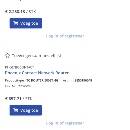
€ 2.250,13
/ STK
Voeg toe
Log in of registreer
Toevoegen aan bestellijst
PHOENIX CONTACT
Phoenix Contact Netwerk Router
Producttype:
TC ROUTER 3002T-4G
Art. nr.
2850196648
Lev. Nr.:
2702528
€ 857,71
/ STK
Voeg toe
Log in of registreer