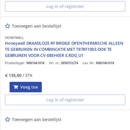
Log in of registreer
Toevoegen aan bestellijst
HONEYWELL
Honeywell DRAADLOZE RF BRIDGE OPENTHERMISCHE ALLEEN
TE GEBRUIKEN IN COMBINCATIE MET T87RF1003.OOK TE
GEBRUIKEN VOOR CV-EBEHEER E.RDG_U1
Producttype:
R8810A1018
Art. nr.
2850372274
Lev. Nr.:
R8810A1018
€ 135,00
/ STK
Voeg toe
Log in of registreer
Toevoegen aan bestellijst