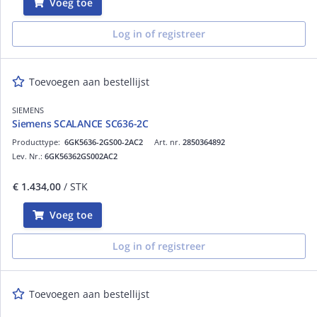
Voeg toe
Log in of registreer
Toevoegen aan bestellijst
SIEMENS
Siemens SCALANCE SC636-2C
Producttype:
6GK5636-2GS00-2AC2
Art. nr.
2850364892
Lev. Nr.:
6GK56362GS002AC2
€ 1.434,00
/ STK
Voeg toe
Log in of registreer
Toevoegen aan bestellijst