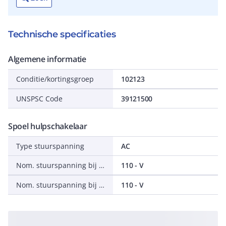
Technische specificaties
Algemene informatie
Conditie/kortingsgroep
102123
UNSPSC Code
39121500
Spoel hulpschakelaar
Type stuurspanning
AC
Nom. stuurspanning bij AC 50 Hz
110 - V
Nom. stuurspanning bij AC 60 Hz
110 - V