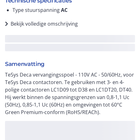
Technische specificaties
Type stuurspanning
AC
Bekijk volledige omschrijving
Samenvatting
TeSys Deca vervangingsspoel - 110V AC - 50/60Hz, voor
TeSys Deca contactoren. Te gebruiken met 3- en 4-
polige contactoren LC1D09 tot D38 en LC1DT20, DT40.
Hij werkt binnen de spanningsgrenzen van 0,8-1,1 Uc
(50Hz), 0,85-1,1 Uc (60Hz) en omgevingen tot 60°C
Green Premium-conform (RoHS/REACh).