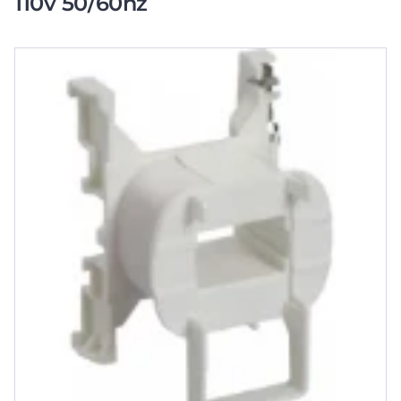
110v 50/60hz