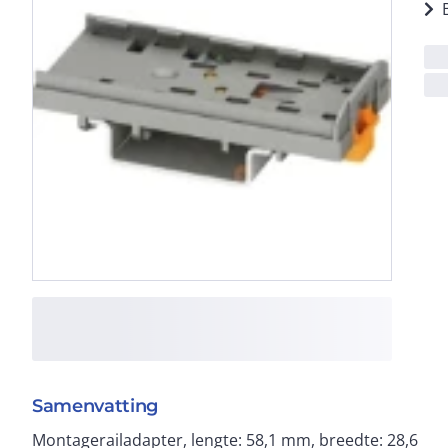
Samenvatting
Montagerailadapter, lengte: 58,1 mm, breedte: 28,6