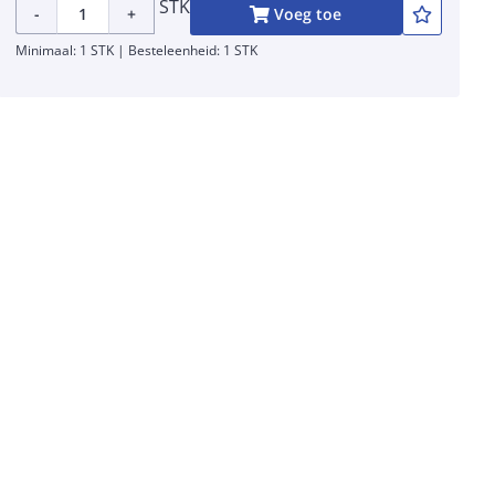
STK
-
+
Voeg toe
Minimaal: 1 STK | Besteleenheid: 1 STK