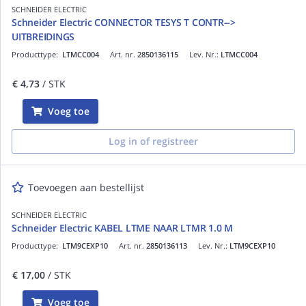
SCHNEIDER ELECTRIC
Schneider Electric CONNECTOR TESYS T CONTR-->
UITBREIDINGS
Producttype:
LTMCC004
Art. nr.
2850136115
Lev. Nr.:
LTMCC004
€ 4,73
/ STK
Voeg toe
Log in of registreer
Toevoegen aan bestellijst
SCHNEIDER ELECTRIC
Schneider Electric KABEL LTME NAAR LTMR 1.0 M
Producttype:
LTM9CEXP10
Art. nr.
2850136113
Lev. Nr.:
LTM9CEXP10
€ 17,00
/ STK
Voeg toe