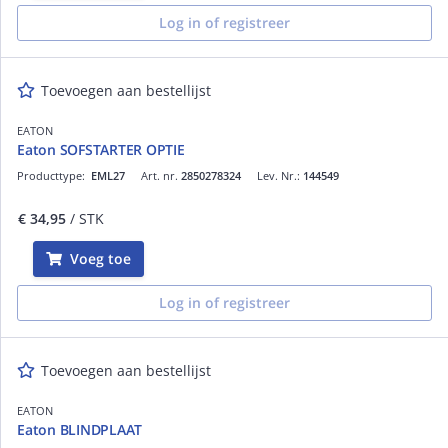
Log in of registreer
Toevoegen aan bestellijst
EATON
Eaton SOFSTARTER OPTIE
Producttype:
EML27
Art. nr.
2850278324
Lev. Nr.:
144549
€ 34,95
/ STK
Voeg toe
Log in of registreer
Toevoegen aan bestellijst
EATON
Eaton BLINDPLAAT