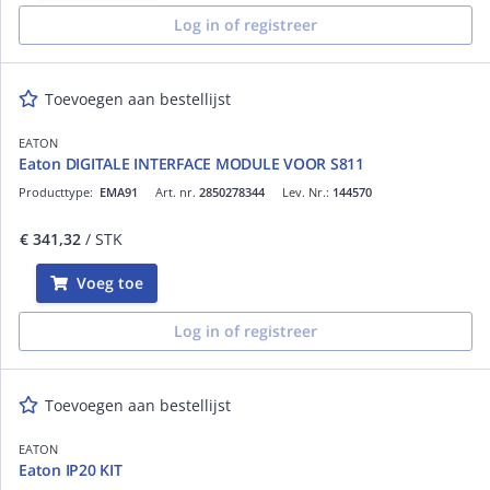
Log in of registreer
Toevoegen aan bestellijst
EATON
Eaton DIGITALE INTERFACE MODULE VOOR S811
Producttype:
EMA91
Art. nr.
2850278344
Lev. Nr.:
144570
€ 341,32
/ STK
Voeg toe
Log in of registreer
Toevoegen aan bestellijst
EATON
Eaton IP20 KIT