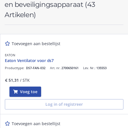
en beveiligingsapparaat
(43
Artikelen)
Toevoegen aan bestellijst
EATON
Eaton Ventilator voor ds7
Producttype:
DS7-FAN-032
Art. nr.
2700650161
Lev. Nr.:
135553
€ 51,31
/ STK
Voeg toe
Log in of registreer
Toevoegen aan bestellijst