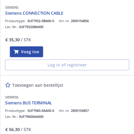
SIEMENS
Siemens CONNECTION CABLE
Producttype:
3UF7932-0BA00-0
Art. nr.
2850154856
Lev. Nr.:
3UF79320BA000
€ 35,30
/ STK
Voeg toe
Log in of registreer
Toevoegen aan bestellijst
SIEMENS
Siemens BUS TERMINAL
Producttype:
3UF7960-0AA00-0
Art. nr.
2850154857
Lev. Nr.:
3UF79600AA000
€ 56,30
/ STK