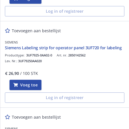
Log in of registreer
Toevoegen aan bestellijst
SIEMENS
Siemens Labeling strip for operator panel 3UF720 for labeling
Producttype:
3UF7925-0AA02-0
Art. nr.
2850142562
Lev. Nr.:
3UF79250AA020
€ 26,90
/ 100 STK
Voeg toe
Log in of registreer
Toevoegen aan bestellijst
SIEMENS