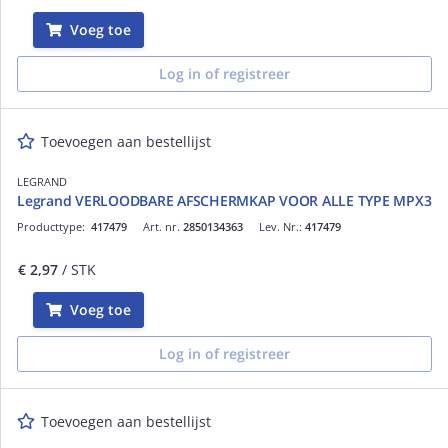
Voeg toe
Log in of registreer
Toevoegen aan bestellijst
LEGRAND
Legrand VERLOODBARE AFSCHERMKAP VOOR ALLE TYPE MPX3
Producttype:
417479
Art. nr.
2850134363
Lev. Nr.:
417479
€ 2,97
/ STK
Voeg toe
Log in of registreer
Toevoegen aan bestellijst