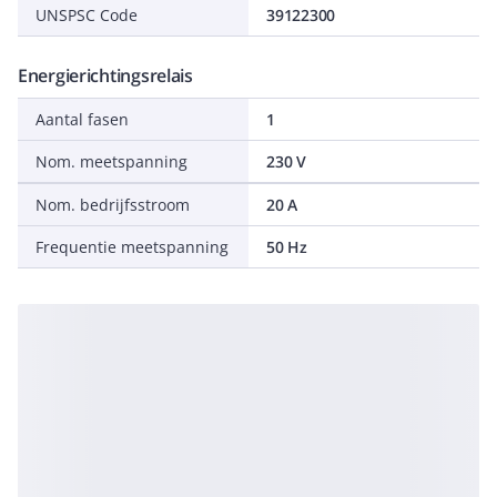
UNSPSC Code
39122300
Energierichtingsrelais
Aantal fasen
1
Nom. meetspanning
230 V
Nom. bedrijfsstroom
20 A
Frequentie meetspanning
50 Hz