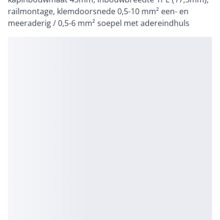
railmontage, klemdoorsnede 0,5-10 mm² een- en
meeraderig / 0,5-6 mm² soepel met adereindhuls