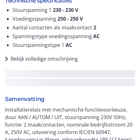
Technische specificaties
Stuurspanning 1
230 - 230
V
Voedingsspanning
250 - 250
V
Aantal contacten als maakcontact
2
Spanningstype voedingsspanning
AC
Stuurspanningstype 1
AC
Bekijk volledige omschrijving
Samenvatting
Installatierelais met mechanische functievoorkeuze,
duur AAN / AUTOM / UIT, stuurspanning 230V 50Hz,
functie: 2 maakcontacten, nominale bedrijfsstroom 20
A, 250V AC, uitvoering conform IEC/EN 60947,
kapinbouwmaat 45mm, inbouwbreedte 1PE (17,5mm),