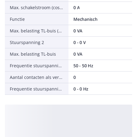
Max. schakelstroom (cos phi = 0,6)
0 A
Functie
Mechanisch
Max. belasting TL-buis (parallel gecompenseerd)
0 VA
Stuurspanning 2
0 - 0 V
Max. belasting TL-buis
0 VA
Frequentie stuurspanning 1
50 - 50 Hz
Aantal contacten als verbreekcontact
0
Frequentie stuurspanning 2
0 - 0 Hz