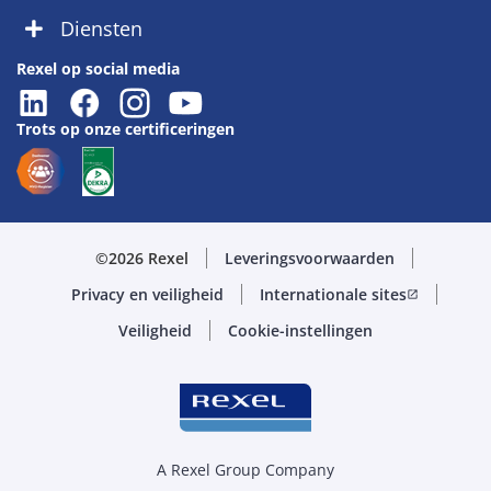
Diensten
Rexel op social media
Trots op onze certificeringen
©2026 Rexel
Leveringsvoorwaarden
Privacy en veiligheid
Internationale sites
open_in_new
Veiligheid
Cookie-instellingen
A Rexel Group Company