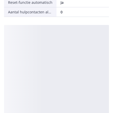
Reset-functie automatisch
Ja
Aantal hulpcontacten als wisselcontact
0