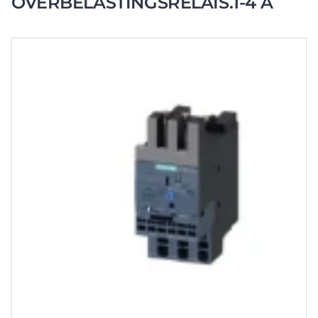
OVERBELASTINGSRELAIS.1-4 A