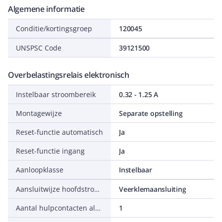
Algemene informatie
Conditie/kortingsgroep
120045
UNSPSC Code
39121500
Overbelastingsrelais elektronisch
Instelbaar stroombereik
0.32 - 1.25 A
Montagewijze
Separate opstelling
Reset-functie automatisch
Ja
Reset-functie ingang
Ja
Aanloopklasse
Instelbaar
Aansluitwijze hoofdstroomcircuit
Veerklemaansluiting
Aantal hulpcontacten als maakcontact
1