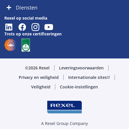
Diensten
Rexel op social media
Trots op onze certificeringen
©2026 Rexel
Leveringsvoorwaarden
Privacy en veiligheid
Internationale sites
open_in_new
Veiligheid
Cookie-instellingen
A Rexel Group Company