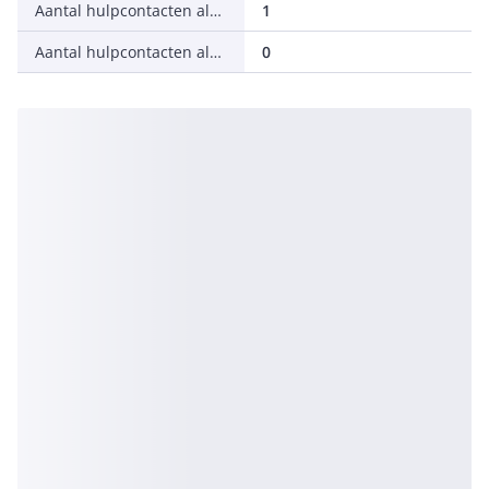
Aantal hulpcontacten als verbreekcontact
1
Aantal hulpcontacten als wisselcontact
0