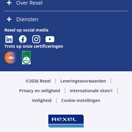
Over Rexel
Diensten
Rexel op social media
Trots op onze certificeringen
©2026 Rexel
Leveringsvoorwaarden
Privacy en veiligheid
Internationale sites
open_in_new
Veiligheid
Cookie-instellingen