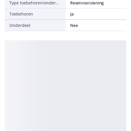
Type toebehoren/onderdelen
Resetvoorziening
Toebehoren
Ja
Onderdeel
Nee