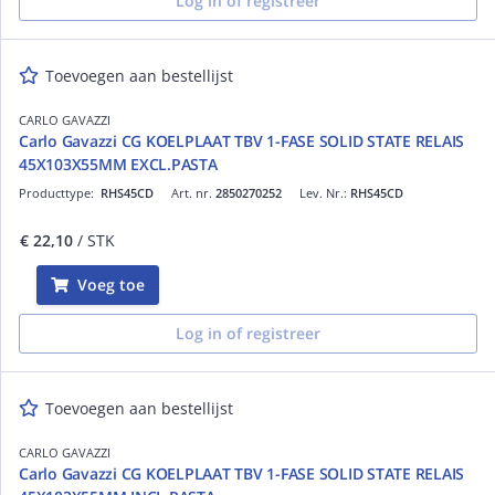
Log in of registreer
Toevoegen aan bestellijst
CARLO GAVAZZI
Carlo Gavazzi CG KOELPLAAT TBV 1-FASE SOLID STATE RELAIS
45X103X55MM EXCL.PASTA
Producttype:
RHS45CD
Art. nr.
2850270252
Lev. Nr.:
RHS45CD
€ 22,10
/ STK
Voeg toe
Log in of registreer
Toevoegen aan bestellijst
CARLO GAVAZZI
Carlo Gavazzi CG KOELPLAAT TBV 1-FASE SOLID STATE RELAIS