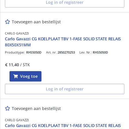
Log in of registreer
Toevoegen aan bestellijst
CARLO GAVAZZI
Carlo Gavazzi CG KOELPLAAT TBV 1-FASE SOLID STATE RELAIS
80X50X51MM
Producttype:
RHS5050D
Art. nr.
2850270253
Lev. Nr.:
RHS5050D
€ 11,40
/ STK
Voeg toe
Log in of registreer
Toevoegen aan bestellijst
CARLO GAVAZZI
Carlo Gavazzi CG KOELPLAAT TBV 1-FASE SOLID STATE RELAIS