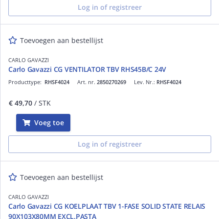
Log in of registreer
Toevoegen aan bestellijst
CARLO GAVAZZI
Carlo Gavazzi CG VENTILATOR TBV RHS45B/C 24V
Producttype:
RHSF4024
Art. nr.
2850270269
Lev. Nr.:
RHSF4024
€ 49,70
/ STK
Voeg toe
Log in of registreer
Toevoegen aan bestellijst
CARLO GAVAZZI
Carlo Gavazzi CG KOELPLAAT TBV 1-FASE SOLID STATE RELAIS
90X103X80MM EXCL.PASTA