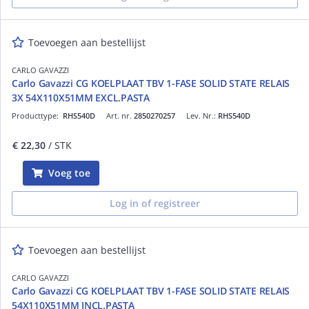
Toevoegen aan bestellijst
CARLO GAVAZZI
Carlo Gavazzi CG KOELPLAAT TBV 1-FASE SOLID STATE RELAIS
3X 54X110X51MM EXCL.PASTA
Producttype:
RHS540D
Art. nr.
2850270257
Lev. Nr.:
RHS540D
€ 22,30
/ STK
Voeg toe
Log in of registreer
Toevoegen aan bestellijst
CARLO GAVAZZI
Carlo Gavazzi CG KOELPLAAT TBV 1-FASE SOLID STATE RELAIS
54X110X51MM INCL.PASTA