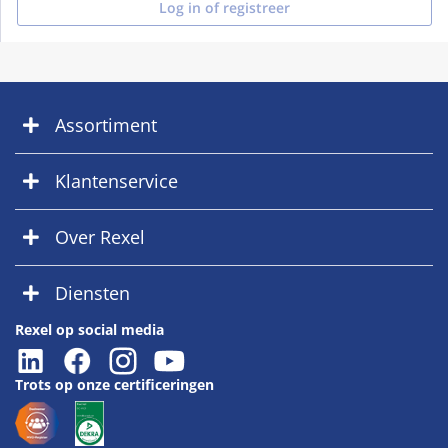
Log in of registreer
Assortiment
Klantenservice
Over Rexel
Diensten
Rexel op social media
Trots op onze certificeringen