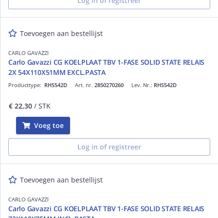
Log in of registreer
Toevoegen aan bestellijst
CARLO GAVAZZI
Carlo Gavazzi CG KOELPLAAT TBV 1-FASE SOLID STATE RELAIS
2X 54X110X51MM EXCL.PASTA
Producttype:
RHS542D
Art. nr.
2850270260
Lev. Nr.:
RHS542D
€ 22,30
/ STK
Voeg toe
Log in of registreer
Toevoegen aan bestellijst
CARLO GAVAZZI
Carlo Gavazzi CG KOELPLAAT TBV 1-FASE SOLID STATE RELAIS