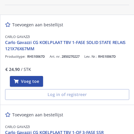
Toevoegen aan bestellijst
CARLO GAVAZZI
Carlo Gavazzi CG KOELPLAAT TBV 1-FASE SOLID STATE RELAIS
121X76X67MM
Producttype:
RHS10067D
Art. nr.
2850270227
Lev. Nr.:
RHS10067D
€ 24,90
/ STK
Voeg toe
Log in of registreer
Toevoegen aan bestellijst
CARLO GAVAZZI
Carlo Gavazzi CG KOELPLAAT TBV 1-OF 3-FASE SSR