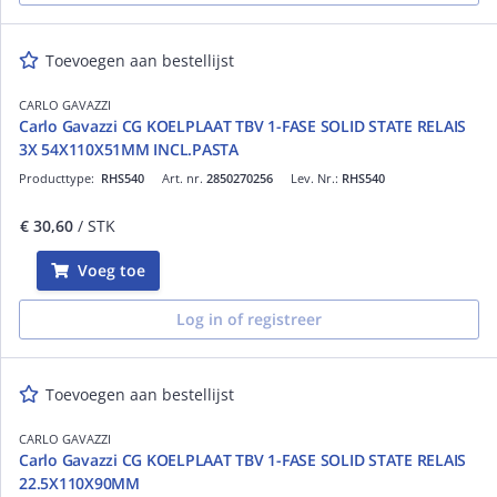
Toevoegen aan bestellijst
CARLO GAVAZZI
Carlo Gavazzi CG KOELPLAAT TBV 1-FASE SOLID STATE RELAIS
3X 54X110X51MM INCL.PASTA
Producttype:
RHS540
Art. nr.
2850270256
Lev. Nr.:
RHS540
€ 30,60
/ STK
Voeg toe
Log in of registreer
Toevoegen aan bestellijst
CARLO GAVAZZI
Carlo Gavazzi CG KOELPLAAT TBV 1-FASE SOLID STATE RELAIS
22.5X110X90MM