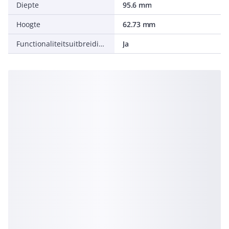
Diepte
95.6 mm
Hoogte
62.73 mm
Functionaliteitsuitbreiding mogelijk
Ja