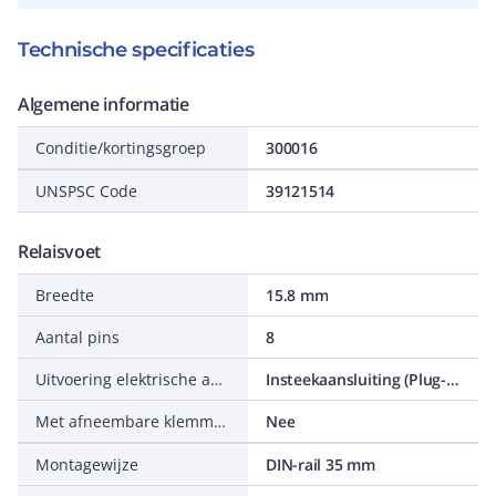
Technische specificaties
Algemene informatie
Conditie/kortingsgroep
300016
UNSPSC Code
39121514
Relaisvoet
Breedte
15.8 mm
Aantal pins
8
Uitvoering elektrische aansluiting
Insteekaansluiting (Plug-in)
Met afneembare klemmen
Nee
Montagewijze
DIN-rail 35 mm