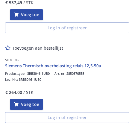
€ 537,49
/ STK
Voeg toe
Log in of registreer
Toevoegen aan bestellijst
SIEMENS
Siemens Thermisch overbelasting relais 12,5-50a
Producttype:
3RB3046-1UB0
Art. nr.
2850370558
Lev. Nr.:
3RB3046-1UB0
€ 264,00
/ STK
Voeg toe
Log in of registreer