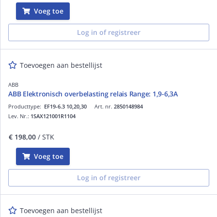
Voeg toe
Log in of registreer
Toevoegen aan bestellijst
ABB
ABB Elektronisch overbelasting relais Range: 1,9-6,3A
Producttype:
EF19-6.3 10,20,30
Art. nr.
2850148984
Lev. Nr.:
1SAX121001R1104
€ 198,00
/ STK
Voeg toe
Log in of registreer
Toevoegen aan bestellijst