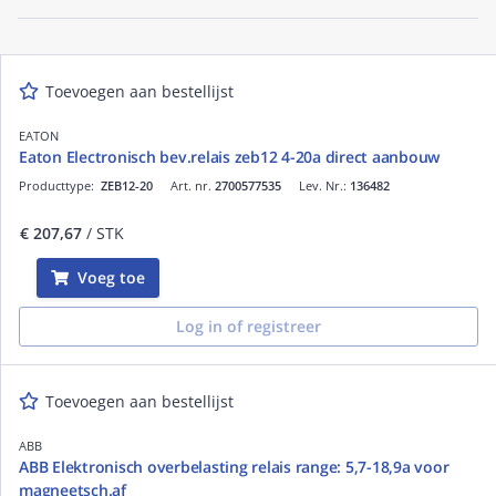
Toevoegen aan bestellijst
EATON
Eaton Electronisch bev.relais zeb12 4-20a direct aanbouw
Producttype:
ZEB12-20
Art. nr.
2700577535
Lev. Nr.:
136482
€ 207,67
/ STK
Voeg toe
Log in of registreer
Toevoegen aan bestellijst
ABB
ABB Elektronisch overbelasting relais range: 5,7-18,9a voor
magneetsch.af