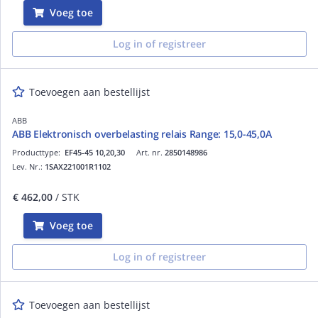
Voeg toe
Log in of registreer
Toevoegen aan bestellijst
ABB
ABB Elektronisch overbelasting relais Range: 15,0-45,0A
Producttype:
EF45-45 10,20,30
Art. nr.
2850148986
Lev. Nr.:
1SAX221001R1102
€ 462,00
/ STK
Voeg toe
Log in of registreer
Toevoegen aan bestellijst