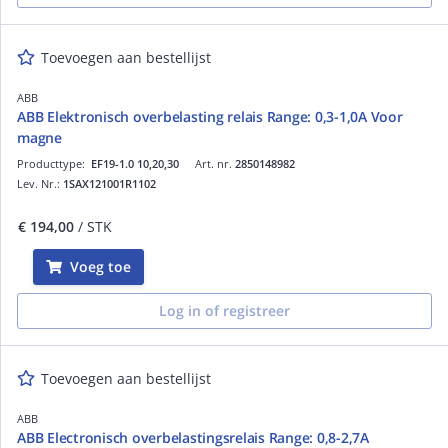
Toevoegen aan bestellijst
ABB
ABB Elektronisch overbelasting relais Range: 0,3-1,0A Voor
magne
Producttype:
EF19-1.0 10,20,30
Art. nr.
2850148982
Lev. Nr.:
1SAX121001R1102
€ 194,00
/ STK
Voeg toe
Log in of registreer
Toevoegen aan bestellijst
ABB
ABB Electronisch overbelastingsrelais Range: 0,8-2,7A