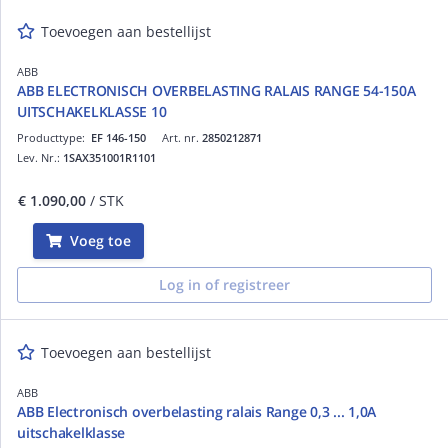
Toevoegen aan bestellijst
ABB
ABB ELECTRONISCH OVERBELASTING RALAIS RANGE 54-150A
UITSCHAKELKLASSE 10
Producttype:
EF 146-150
Art. nr.
2850212871
Lev. Nr.:
1SAX351001R1101
€ 1.090,00
/ STK
Voeg toe
Log in of registreer
Toevoegen aan bestellijst
ABB
ABB Electronisch overbelasting ralais Range 0,3 ... 1,0A
uitschakelklasse