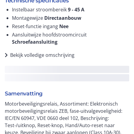
Technische specificaties
Instelbaar stroombereik
9 - 45
A
Montagewijze
Directaanbouw
Reset-functie ingang
Nee
Aansluitwijze hoofdstroomcircuit
Schroefaansluiting
Bekijk volledige omschrijving
Samenvatting
Motorbeveiligingsrelais, Assortiment: Elektronisch
motorbeveiligingsrelais ZEB, fase-uitvalgevoeligheid:
IEC/EN 60947, VDE 0660 deel 102, Beschrijving:
Test-/uitknop, Reset-knop, Hand/Auto-reset naar
keuze, Beveiliging bij zwaar aanlopen (Class 10A-30),