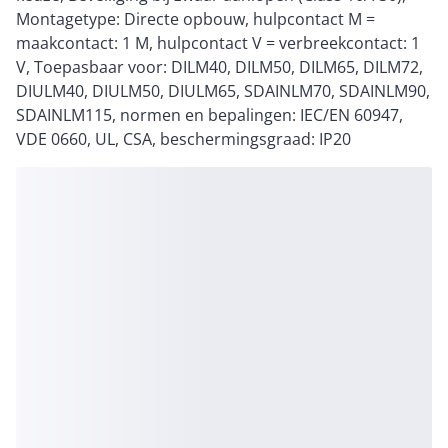
Montagetype: Directe opbouw, hulpcontact M =
maakcontact: 1 M, hulpcontact V = verbreekcontact: 1
V, Toepasbaar voor: DILM40, DILM50, DILM65, DILM72,
DIULM40, DIULM50, DIULM65, SDAINLM70, SDAINLM90,
SDAINLM115, normen en bepalingen: IEC/EN 60947,
VDE 0660, UL, CSA, beschermingsgraad: IP20