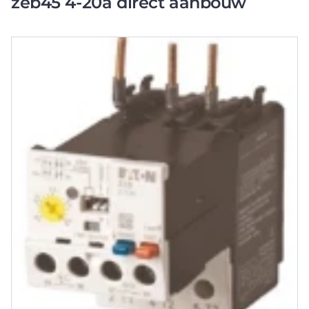
zeb45 4-20a direct aanbouw