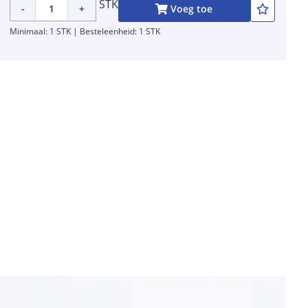
STK
-
+
Voeg toe
Minimaal: 1 STK | Besteleenheid: 1 STK