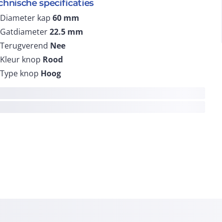
chnische specificaties
Diameter kap
60
mm
Gatdiameter
22.5
mm
Terugverend
Nee
Kleur knop
Rood
Type knop
Hoog