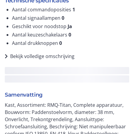
Technische specificaties
Aantal commandoposities
1
Aantal signaallampen
0
Geschikt voor noodstop
Ja
Aantal keuzeschakelaars
0
Aantal drukknoppen
0
Bekijk volledige omschrijving
Samenvatting
Kast, Assortiment: RMQ-Titan, Complete apparatuur,
Bouwvorm: Paddenstoelvorm, diameter: 38 mm,
Onverlicht, Trekontgrendeling, Aansluittype:
Schroefaansluiting, Beschrijving: Niet manipuleerbaar
conform ISO 13850, EN 418, kleur Paddestoelknop: