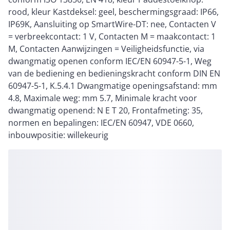
rood, kleur Kastdeksel: geel, beschermingsgraad: IP66,
IP69K, Aansluiting op SmartWire-DT: nee, Contacten V
= verbreekcontact: 1 V, Contacten M = maakcontact: 1
M, Contacten Aanwijzingen = Veiligheidsfunctie, via
dwangmatig openen conform IEC/EN 60947-5-1, Weg
van de bediening en bedieningskracht conform DIN EN
60947-5-1, K.5.4.1 Dwangmatige openingsafstand: mm
4.8, Maximale weg: mm 5.7, Minimale kracht voor
dwangmatig openend: N E T 20, Frontafmeting: 35,
normen en bepalingen: IEC/EN 60947, VDE 0660,
inbouwpositie: willekeurig