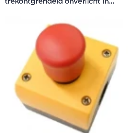
trekontgrendeld onverlicht in
behuizing