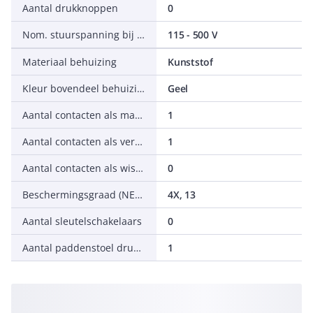
Aantal drukknoppen
0
Nom. stuurspanning bij AC 50 Hz
115 - 500 V
Materiaal behuizing
Kunststof
Kleur bovendeel behuizing
Geel
Aantal contacten als maakcontact
1
Aantal contacten als verbreekcontact
1
Aantal contacten als wisselcontact
0
Beschermingsgraad (NEMA)
4X, 13
Aantal sleutelschakelaars
0
Aantal paddenstoel drukknoppen
1