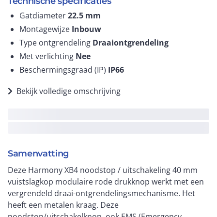
Technische specificaties
Gatdiameter
22.5
mm
Montagewijze
Inbouw
Type ontgrendeling
Draaiontgrendeling
Met verlichting
Nee
Beschermingsgraad (IP)
IP66
Bekijk volledige omschrijving
Samenvatting
Deze Harmony XB4 noodstop / uitschakeling 40 mm
vuistslagkop modulaire rode drukknop werkt met een
vergrendeld draai-ontgrendelingsmechanisme. Het
heeft een metalen kraag. Deze
noodstop/uitschakelknop, ook EMS (Emergency