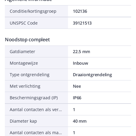
Conditie/kortingsgroep
102136
UNSPSC Code
39121513
Noodstop compleet
Gatdiameter
22.5 mm
Montagewijze
Inbouw
Type ontgrendeling
Draaiontgrendeling
Met verlichting
Nee
Beschermingsgraad (IP)
IP66
Aantal contacten als verbreekcontact
1
Diameter kap
40 mm
Aantal contacten als maakcontact
1