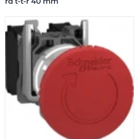
rd t-t-r 40 mm