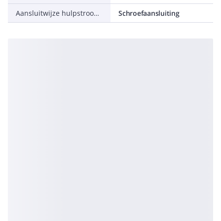
Aansluitwijze hulpstroomcircuit
Schroefaansluiting