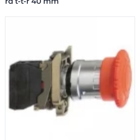
rd t-t-r 40 mm