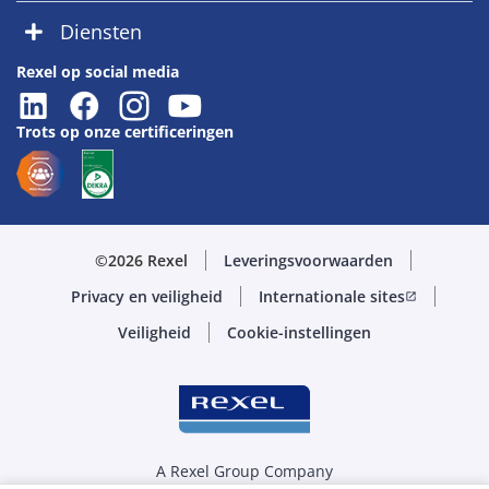
Diensten
Rexel op social media
Trots op onze certificeringen
©2026 Rexel
Leveringsvoorwaarden
Privacy en veiligheid
Internationale sites
open_in_new
Veiligheid
Cookie-instellingen
A Rexel Group Company