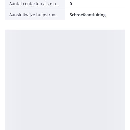
Aantal contacten als maakcontact
0
Aansluitwijze hulpstroomcircuit
Schroefaansluiting