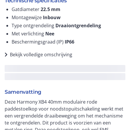
Technische specificaties
Gatdiameter
22.5
mm
Montagewijze
Inbouw
Type ontgrendeling
Draaiontgrendeling
Met verlichting
Nee
Beschermingsgraad (IP)
IP66
Bekijk volledige omschrijving
Samenvatting
Deze Harmony XB4 40mm modulaire rode
paddestoelkop voor noodstopuitschakeling werkt met
een vergrendelde draaibeweging om het mechanisme
te ontgrendelen. Dit product is voorzien van een
metalen ring. Deze noodstopknop, ook wel EMS