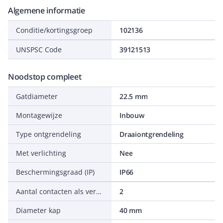
Algemene informatie
Conditie/kortingsgroep
102136
UNSPSC Code
39121513
Noodstop compleet
Gatdiameter
22.5 mm
Montagewijze
Inbouw
Type ontgrendeling
Draaiontgrendeling
Met verlichting
Nee
Beschermingsgraad (IP)
IP66
Aantal contacten als verbreekcontact
2
Diameter kap
40 mm