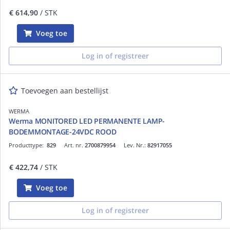
€ 614,90
/ STK
Voeg toe
Log in of registreer
Toevoegen aan bestellijst
WERMA
Werma MONITORED LED PERMANENTE LAMP-
BODEMMONTAGE-24VDC ROOD
Producttype:
829
Art. nr.
2700879954
Lev. Nr.:
82917055
€ 422,74
/ STK
Voeg toe
Log in of registreer