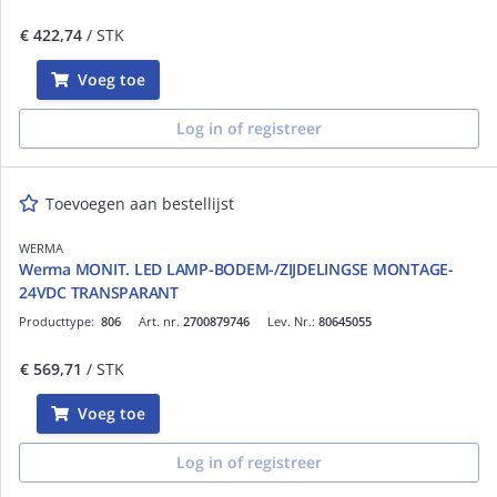
€ 422,74
/ STK
Voeg toe
Log in of registreer
Toevoegen aan bestellijst
WERMA
Werma MONIT. LED LAMP-BODEM-/ZIJDELINGSE MONTAGE-
24VDC TRANSPARANT
Producttype:
806
Art. nr.
2700879746
Lev. Nr.:
80645055
€ 569,71
/ STK
Voeg toe
Log in of registreer