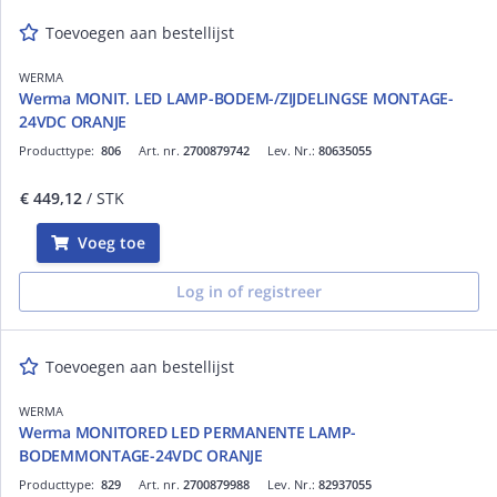
Toevoegen aan bestellijst
WERMA
Werma MONIT. LED LAMP-BODEM-/ZIJDELINGSE MONTAGE-
24VDC ORANJE
Producttype:
806
Art. nr.
2700879742
Lev. Nr.:
80635055
€ 449,12
/ STK
Voeg toe
Log in of registreer
Toevoegen aan bestellijst
WERMA
Werma MONITORED LED PERMANENTE LAMP-
BODEMMONTAGE-24VDC ORANJE
Producttype:
829
Art. nr.
2700879988
Lev. Nr.:
82937055