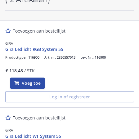
Toevoegen aan bestellijst
GIRA
Gira Ledlicht RGB System 55
Producttype:
116900
Art. nr.
2850557013
Lev. Nr.:
116900
€ 118,48
/ STK
Voeg toe
Log in of registreer
Toevoegen aan bestellijst
GIRA
Gira Ledlicht WT System 55