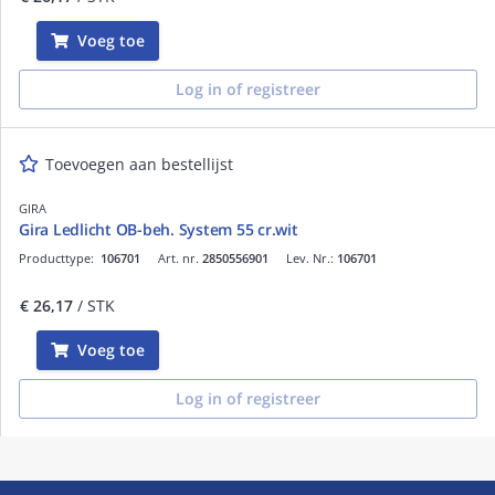
Voeg toe
Log in of registreer
Toevoegen aan bestellijst
GIRA
Gira Ledlicht OB-beh. System 55 cr.wit
Producttype:
106701
Art. nr.
2850556901
Lev. Nr.:
106701
€ 26,17
/ STK
Voeg toe
Log in of registreer