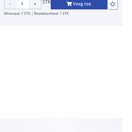
STK
-
+
Voeg toe
Minimaal: 1 STK | Besteleenheid: 1 STK