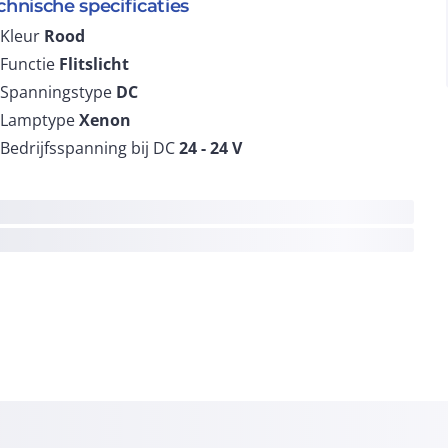
chnische specificaties
Kleur
Rood
Functie
Flitslicht
Spanningstype
DC
Lamptype
Xenon
Bedrijfsspanning bij DC
24 - 24
V