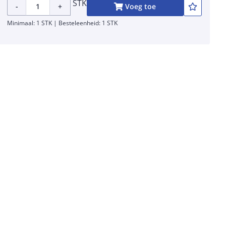
STK
-
+
Voeg toe
Minimaal: 1 STK | Besteleenheid: 1 STK