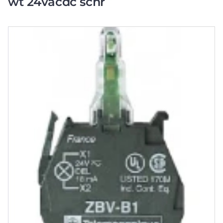
wt 24vacdc schr