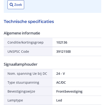
Zoek
Technische specificaties
Algemene informatie
Conditie/kortingsgroep
102136
UNSPSC Code
39121500
Signaallamphouder
Nom. spanning Ue bij DC
24 - V
Type stuurspanning
AC/DC
Bevestigingswijze
Frontbevestiging
Lamptype
Led