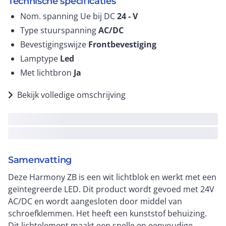
Technische specificaties
Nom. spanning Ue bij DC
24 -
V
Type stuurspanning
AC/DC
Bevestigingswijze
Frontbevestiging
Lamptype
Led
Met lichtbron
Ja
Bekijk volledige omschrijving
Samenvatting
Deze Harmony ZB is een wit lichtblok en werkt met een
geïntegreerde LED. Dit product wordt gevoed met 24V
AC/DC en wordt aangesloten door middel van
schroefklemmen. Het heeft een kunststof behuizing.
Dit lichtelement maakt een snelle en eenvoudige