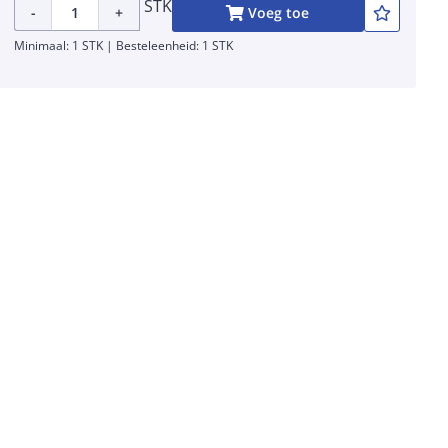
STK
-
+
Voeg toe
Minimaal: 1 STK | Besteleenheid: 1 STK