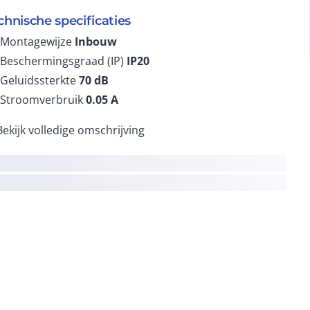
chnische specificaties
Montagewijze
Inbouw
Beschermingsgraad (IP)
IP20
Geluidssterkte
70
dB
Stroomverbruik
0.05
A
Bekijk volledige omschrijving