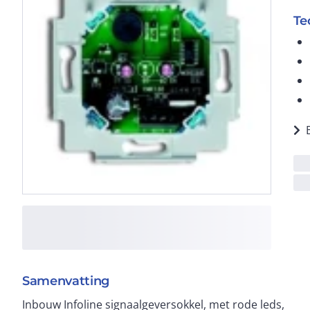
Te
Samenvatting
Inbouw Infoline signaalgeversokkel, met rode leds,