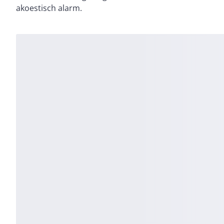
akoestisch alarm.