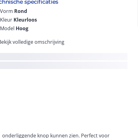
chnische specificaties
Vorm
Rond
Kleur
Kleurloos
Model
Hoog
Bekijk volledige omschrijving